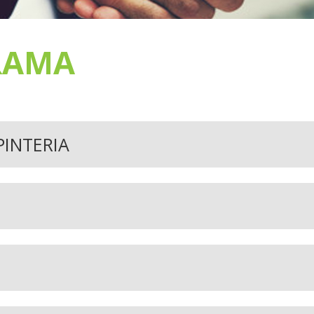
RAMA
PINTERIA