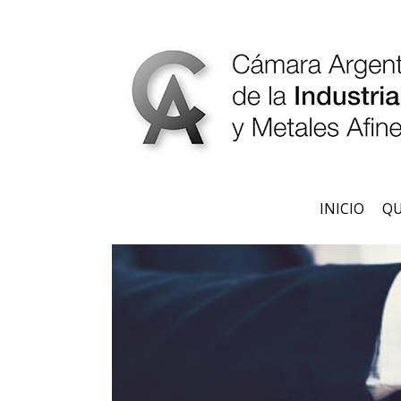
INICIO
QU