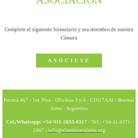
Complete el siguiente formulario y sea miembro de nuestra
Cámara
ASÓCIESE
Paraná 467 - 1er. Piso - Oficinas 3 y 4 - C1017AAI - Buenos
Aires - Argentina
Cel./Whatsapp:
+54-911-2655-6317
-
Tel.: +54-11 4371-
1987 -
info@aluminiocaiama.org