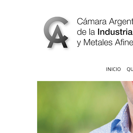
INICIO
QU